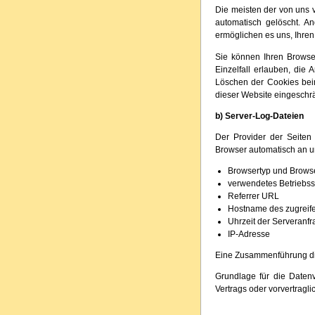
Die meisten der von uns 
automatisch gelöscht. A
ermöglichen es uns, Ihre
Sie können Ihren Browse
Einzelfall erlauben, die
Löschen der Cookies beim
dieser Website eingeschrä
b) Server-Log-Dateien
Der Provider der Seiten 
Browser automatisch an un
Browsertyp und Brows
verwendetes Betriebs
Referrer URL
Hostname des zugreif
Uhrzeit der Serveranf
IP-Adresse
Eine Zusammenführung di
Grundlage für die Datenv
Vertrags oder vorvertragl