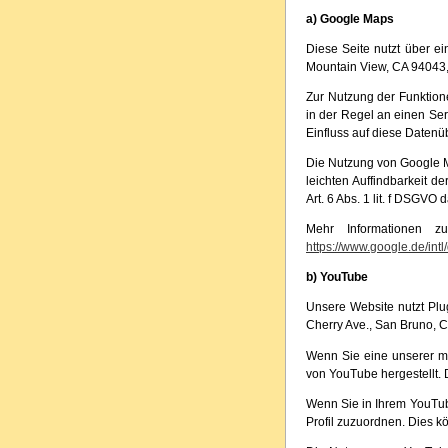
a) Google Maps
Diese Seite nutzt über e
Mountain View, CA 94043
Zur Nutzung der Funktion
in der Regel an einen Ser
Einfluss auf diese Datenü
Die Nutzung von Google M
leichten Auffindbarkeit d
Art. 6 Abs. 1 lit. f DSGVO d
Mehr Informationen z
https://www.google.de/intl/
b) YouTube
Unsere Website nutzt Plu
Cherry Ave., San Bruno, 
Wenn Sie eine unserer mi
von YouTube hergestellt. 
Wenn Sie in Ihrem YouTube
Profil zuzuordnen. Dies 