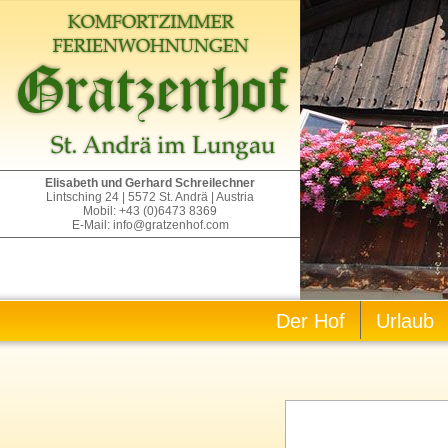
Elisabeth und Gerhard Schreilechner
Lintsching 24 | 5572 St. Andrä | Austria
Mobil: +43 (0)6473 8369
E-Mail: info@gratzenhof.com
Der Hof
Urlaub