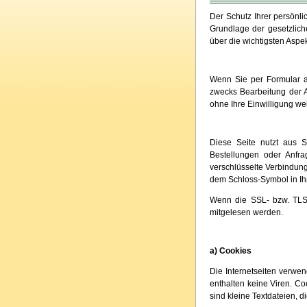
Der Schutz Ihrer persönli
Grundlage der gesetzlic
über die wichtigsten Asp
Wenn Sie per Formular a
zwecks Bearbeitung der A
ohne Ihre Einwilligung wei
Diese Seite nutzt aus S
Bestellungen oder Anfra
verschlüsselte Verbindung 
dem Schloss-Symbol in Ih
Wenn die SSL- bzw. TLS-V
mitgelesen werden.
a) Cookies
Die Internetseiten verwe
enthalten keine Viren. Co
sind kleine Textdateien, 