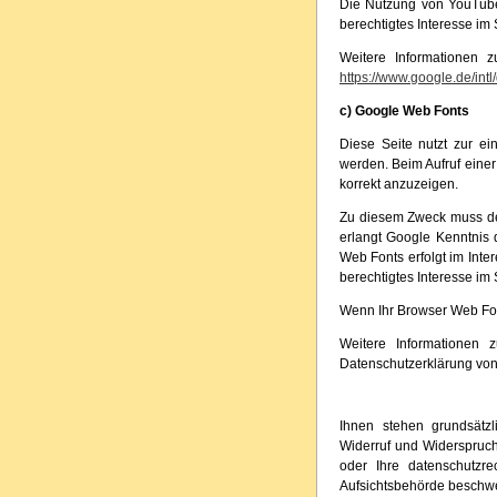
Die Nutzung von YouTube 
berechtigtes Interesse im S
Weitere Informationen 
https://www.google.de/intl
c) Google Web Fonts
Diese Seite nutzt zur ei
werden. Beim Aufruf einer
korrekt anzuzeigen.
Zu diesem Zweck muss de
erlangt Google Kenntnis 
Web Fonts erfolgt im Inte
berechtigtes Interesse im S
Wenn Ihr Browser Web Font
Weitere Informationen
Datenschutzerklärung vo
Ihnen stehen grundsätzl
Widerruf und Widerspruch
oder Ihre datenschutzr
Aufsichtsbehörde beschwer